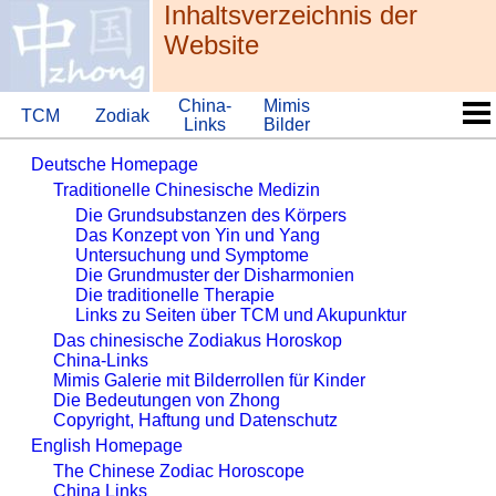
Inhaltsver­zeichnis der
Website
China-​
Mimis
TCM
Zodiak
Links
Bilder
Deutsche Homepage
Traditionelle Chinesische Medizin
Die Grundsubstanzen des Körpers
Das Konzept von Yin und Yang
Untersuchung und Symptome
Die Grundmuster der Disharmonien
Die traditionelle Therapie
Links zu Seiten über TCM und Akupunktur
Das chinesische Zodiakus Horoskop
China-​Links
Mimis Galerie mit Bilderrollen für Kinder
Die Bedeutungen von Zhong
Copyright, Haftung und Datenschutz
English Homepage
The Chinese Zodiac Horoscope
China Links