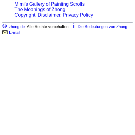
Mimi's Gallery of Painting Scrolls
The Meanings of Zhong
Copyright, Disclaimer, Privacy Policy
©
i
zhong.de
. Alle Rechte vorbehalten.
Die Bedeutungen von Zhong.
E-mail